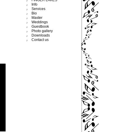
FINGER LAKES
Info
Services
Bio
Master
Weddings
Guestbook
Photo gallery
Downloads
Contact us